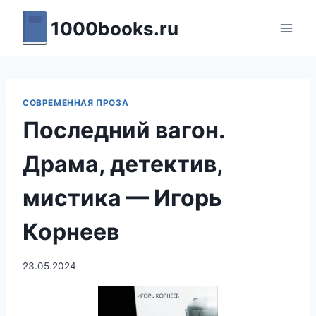
Перейти
1000books.ru
к
содержимому
СОВРЕМЕННАЯ ПРОЗА
Последний вагон.
Драма, детектив,
мистика — Игорь
Корнеев
23.05.2024