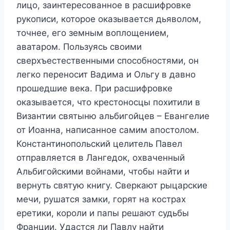
лицо, заинтересованное в расшифровке
рукописи, которое оказывается дьяволом,
точнее, его земным воплощением,
аватаром. Пользуясь своими
сверхъестественными способностями, он
легко переносит Вадима и Ольгу в давно
прошедшие века. При расшифровке
оказывается, что крестоносцы похитили в
Византии святыню альбигойцев – Евангелие
от Иоанна, написанное самим апостолом.
Константинопольский целитель Павел
отправляется в Лангедок, охваченный
Альбигойскими войнами, чтобы найти и
вернуть святую книгу. Сверкают рыцарские
мечи, рушатся замки, горят на кострах
еретики, короли и папы решают судьбы
Франции. Удастся ли Павлу найти