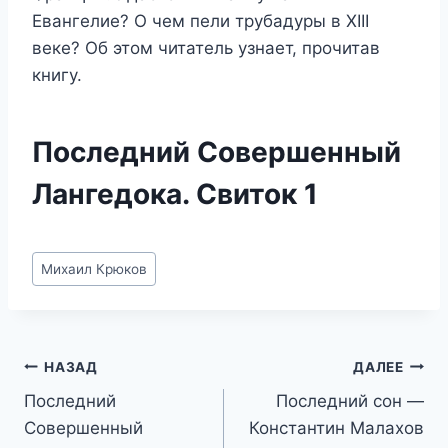
Евангелие? О чем пели трубадуры в XIII
веке? Об этом читатель узнает, прочитав
книгу.
Последний Совершенный
Лангедока. Свиток 1
Метки
Михаил Крюков
записи:
Навигация
НАЗАД
ДАЛЕЕ
Последний
Последний сон —
по
Совершенный
Константин Малахов