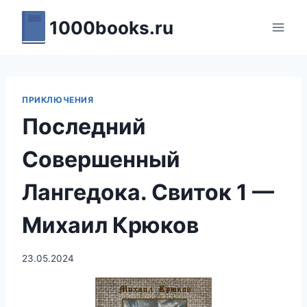
Перейти
1000books.ru
к
содержимому
ПРИКЛЮЧЕНИЯ
Последний
Совершенный
Лангедока. Свиток 1 —
Михаил Крюков
23.05.2024