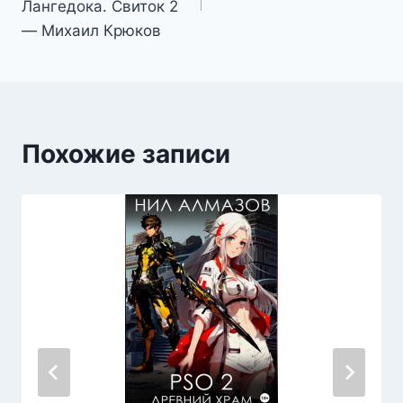
записям
Лангедока. Свиток 2
— Михаил Крюков
Похожие записи