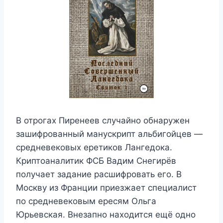
В отрогах Пиренеев случайно обнаружен
зашифрованный манускрипт альбигойцев —
средневековых еретиков Лангедока.
Криптоаналитик ФСБ Вадим Снегирёв
получает задание расшифровать его. В
Москву из Франции приезжает специалист
по средневековым ересям Ольга
Юрьевская. Внезапно находится ещё одно