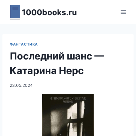
Перейти
1000books.ru
к
содержимому
ФАНТАСТИКА
Последний шанс —
Катарина Нерс
23.05.2024