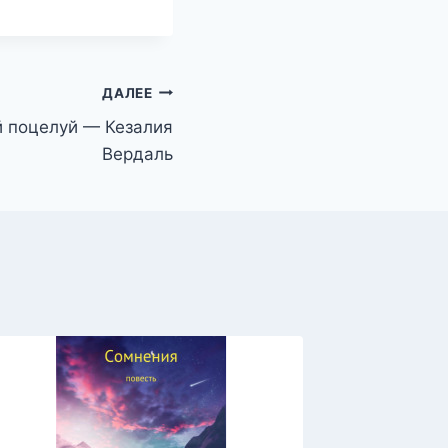
ДАЛЕЕ
 поцелуй — Кезалия
Вердаль