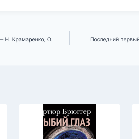
 Н. Крамаренко, О.
Последний первый