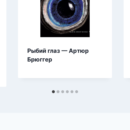
Рыбий глаз — Артюр
Брюггер