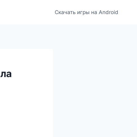
Скачать игры на Android
ила