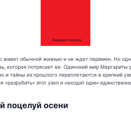
о живет обычной жизнью и не ждет перемен. Но од
ь, которая потрясает ее. Одинокий мир Маргариты 
но и тайны из прошлого переплетаются в крепкий уз
я «разрубить» этот узел и находит один-единствен
й поцелуй осени