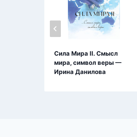
Софи
Сила Мира II. Смысл
мира, символ веры —
Ирина Данилова