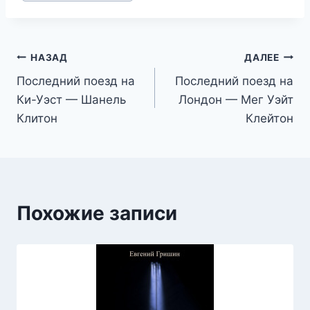
записи:
Навигация
НАЗАД
ДАЛЕЕ
Последний поезд на
Последний поезд на
по
Ки-Уэст — Шанель
Лондон — Мег Уэйт
записям
Клитон
Клейтон
Похожие записи