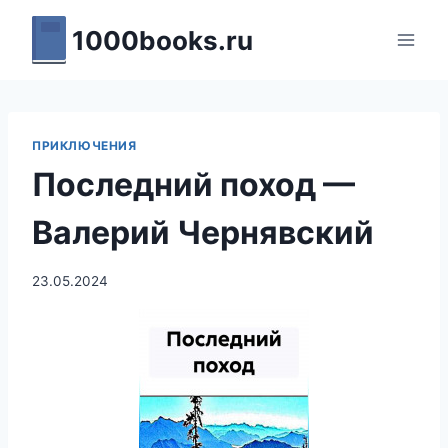
Перейти
1000books.ru
к
содержимому
ПРИКЛЮЧЕНИЯ
Последний поход —
Валерий Чернявский
23.05.2024