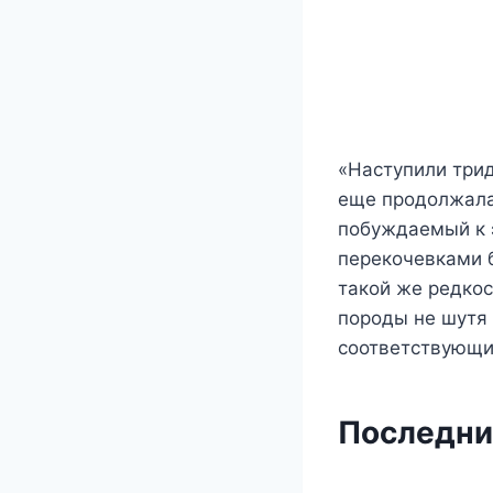
«Наступили три
еще продолжала
побуждаемый к 
перекочевками 
такой же редкос
породы не шутя
соответствующи
Последни