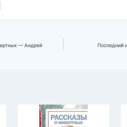
мертных — Андрей
Последний и