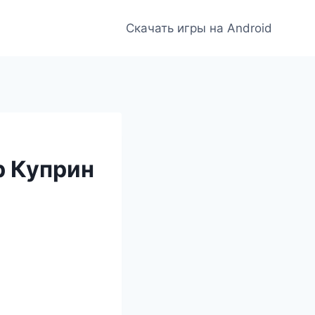
Скачать игры на Android
р Куприн