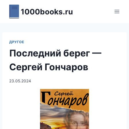
Перейти
1000books.ru
к
содержимому
ДРУГОЕ
Последний берег —
Сергей Гончаров
23.05.2024