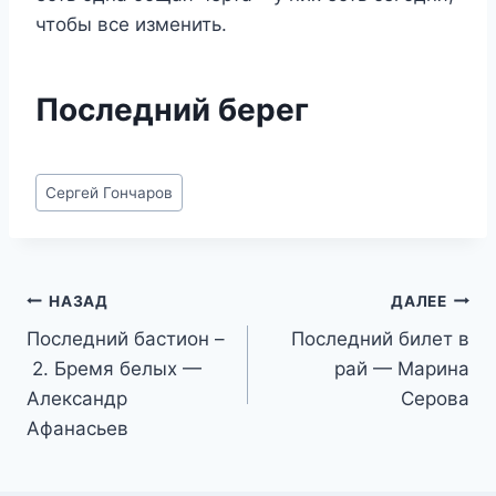
чтобы все изменить.
Последний берег
Метки
Сергей Гончаров
записи:
Навигация
НАЗАД
ДАЛЕЕ
Последний бастион –
Последний билет в
по
2. Бремя белых —
рай — Марина
записям
Александр
Серова
Афанасьев