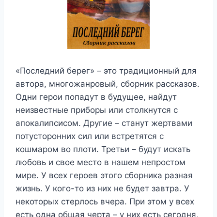
«Последний берег» – это традиционный для
автора, многожанровый, сборник рассказов.
Одни герои попадут в будущее, найдут
неизвестные приборы или столкнутся с
апокалипсисом. Другие – станут жертвами
потусторонних сил или встретятся с
кошмаром во плоти. Третьи – будут искать
любовь и свое место в нашем непростом
мире. У всех героев этого сборника разная
жизнь. У кого-то из них не будет завтра. У
некоторых стерлось вчера. При этом у всех
есть одна общая черта – у них есть сегодня,