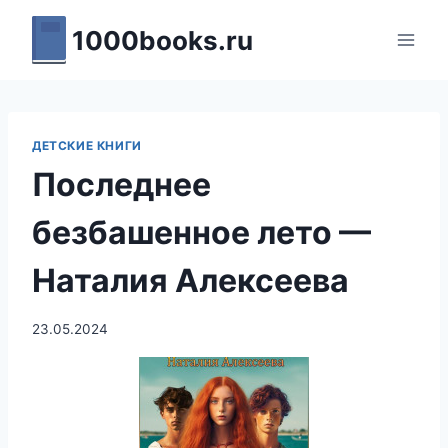
Перейти
1000books.ru
к
содержимому
ДЕТСКИЕ КНИГИ
Последнее
безбашенное лето —
Наталия Алексеева
23.05.2024