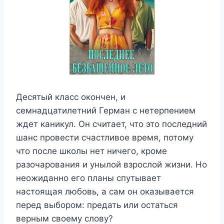
Десятый класс окончен, и
семнадцатилетний Герман с нетерпением
ждет каникул. Он считает, что это последний
шанс провести счастливое время, потому
что после школы нет ничего, кроме
разочарования и унылой взрослой жизни. Но
неожиданно его планы спутывает
настоящая любовь, а сам он оказывается
перед выбором: предать или остаться
верным своему слову?