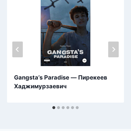
Gangsta’s Paradise — Пирекеев
Хаджимурзаевич