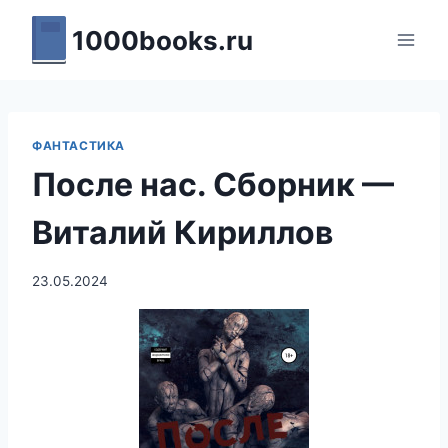
Перейти
1000books.ru
к
содержимому
ФАНТАСТИКА
После нас. Сборник —
Виталий Кириллов
23.05.2024