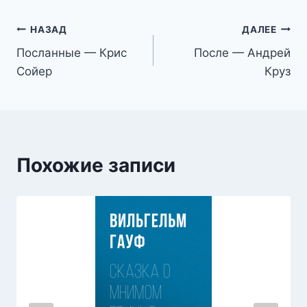
Навигация
НАЗАД
ДАЛЕЕ
Посланные — Крис
После — Андрей
по
Сойер
Круз
записям
Похожие записи