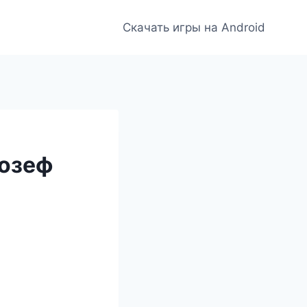
Скачать игры на Android
Йозеф