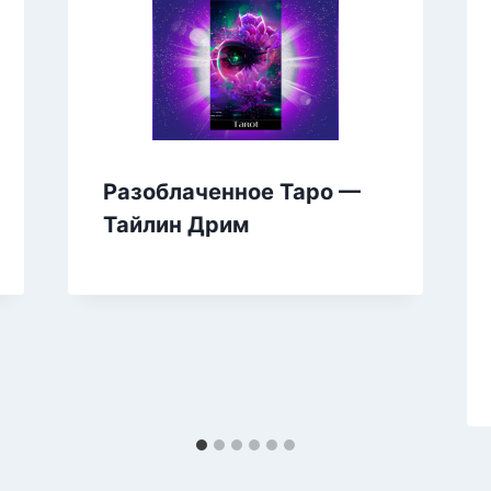
Разоблаченное Таро —
Тайлин Дрим