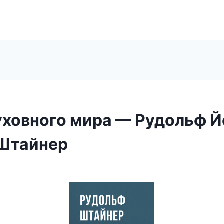
уховного мира — Рудольф 
Штайнер