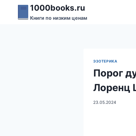
Перейти
1000books.ru
к
Книги по низким ценам
содержимому
ЭЗОТЕРИКА
Порог д
Лоренц 
23.05.2024