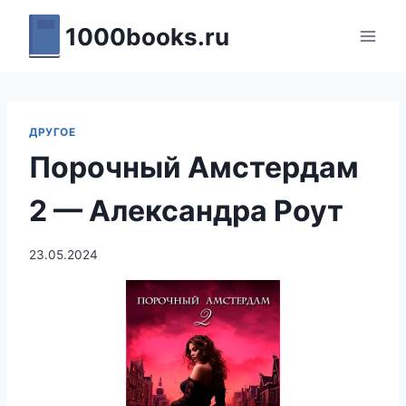
Перейти
1000books.ru
к
содержимому
ДРУГОЕ
Порочный Амстердам
2 — Александра Роут
23.05.2024