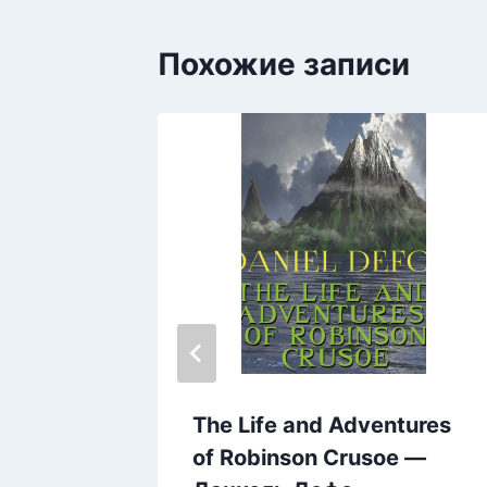
Похожие записи
ь.
The Life and Adventures
ды.
of Robinson Crusoe —