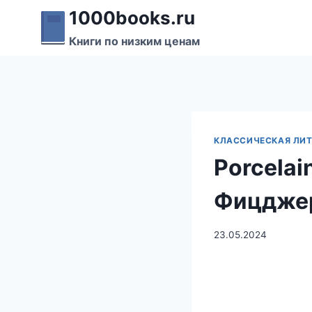
Перейти
1000books.ru
к
Книги по низким ценам
содержимому
КЛАССИЧЕСКАЯ ЛИТ
Porcelai
Фицдже
23.05.2024