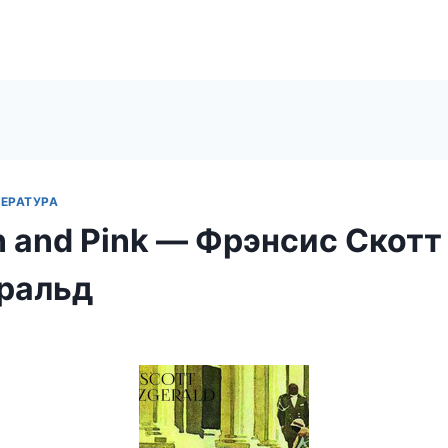
ЕРАТУРА
n and Pink — Фрэнсис Скотт
ральд