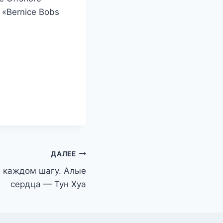
, «Bernice Bobs
ДАЛЕЕ
а каждом шагу. Алые
сердца — Тун Хуа