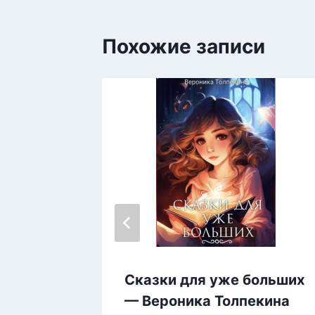
Похожие записи
ся
Сказки для уже больших
на
— Вероника Толпекина