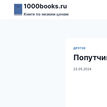
Перейти
1000books.ru
к
Книги по низким ценам
содержимому
ДРУГОЕ
Попутчи
23.05.2024