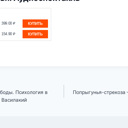
399.00 ₽
КУПИТЬ
154.90 ₽
КУПИТЬ
ободы. Психология в
Попрыгунья-стрекоза 
 Василакий