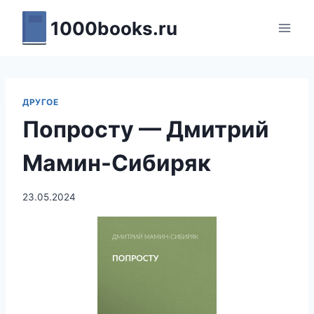
Перейти
1000books.ru
к
содержимому
ДРУГОЕ
Попросту — Дмитрий
Мамин-Сибиряк
23.05.2024