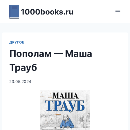
Перейти
1000books.ru
к
содержимому
ДРУГОЕ
Пополам — Маша
Трауб
23.05.2024