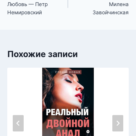
по
Любовь — Петр
Милена
записям
Немировский
Завойчинская
Похожие записи