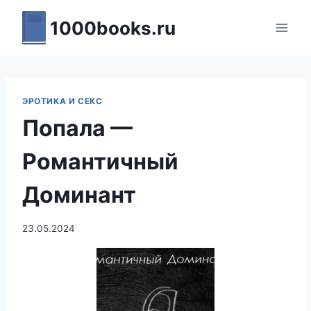
Перейти
1000books.ru
к
содержимому
ЭРОТИКА И СЕКС
Попала —
Романтичный
Доминант
23.05.2024