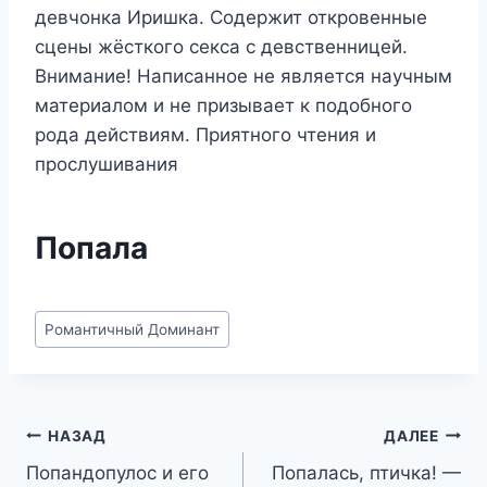
девчонка Иришка. Содержит откровенные
сцены жёсткого секса с девственницей.
Внимание! Написанное не является научным
материалом и не призывает к подобного
рода действиям. Приятного чтения и
прослушивания
Попала
Метки
Романтичный Доминант
записи:
Навигация
НАЗАД
ДАЛЕЕ
Попандопулос и его
Попалась, птичка! —