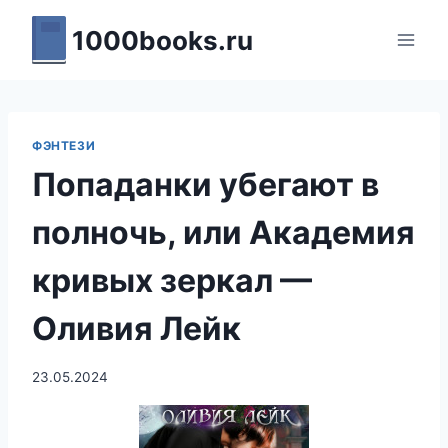
Перейти
1000books.ru
к
содержимому
ФЭНТЕЗИ
Попаданки убегают в
полночь, или Академия
кривых зеркал —
Оливия Лейк
23.05.2024