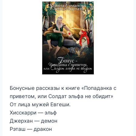
Бонусные рассказы к книге «Попаданка с
приветом, или Солдат эльфа не обидит»
От лица мужей Евгеши.
Хисскарри — эльф
Джерхан — демон
Рэташ — дракон