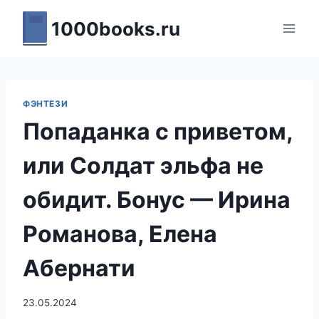
Перейти
1000books.ru
к
содержимому
ФЭНТЕЗИ
Попаданка с приветом,
или Солдат эльфа не
обидит. Бонус — Ирина
Романова, Елена
Абернати
23.05.2024