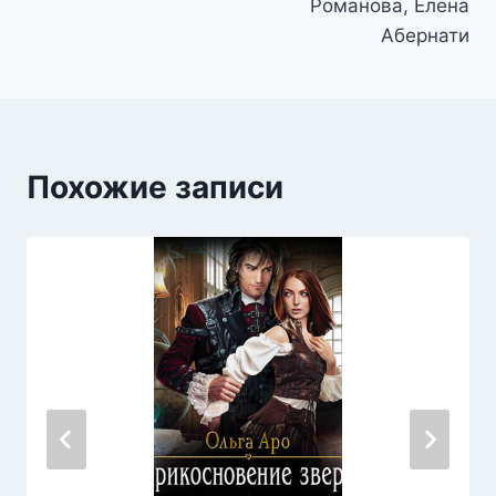
Романова, Елена
Абернати
Похожие записи