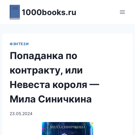
Перейти
1000books.ru
к
содержимому
ФЭНТЕЗИ
Попаданка по
контракту, или
Невеста короля —
Мила Синичкина
23.05.2024