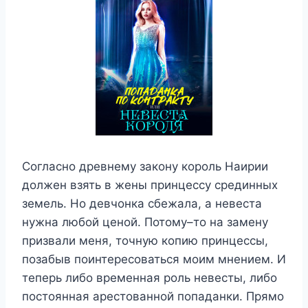
Согласно древнему закону король Наирии
должен взять в жены принцессу срединных
земель. Но девчонка сбежала, а невеста
нужна любой ценой. Потому–то на замену
призвали меня, точную копию принцессы,
позабыв поинтересоваться моим мнением. И
теперь либо временная роль невесты, либо
постоянная арестованной попаданки. Прямо