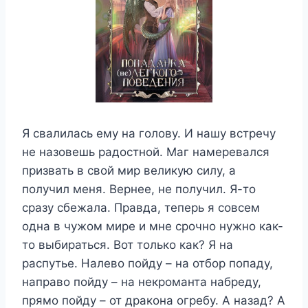
Я свалилась ему на голову. И нашу встречу
не назовешь радостной. Маг намеревался
призвать в свой мир великую силу, а
получил меня. Вернее, не получил. Я-то
сразу сбежала. Правда, теперь я совсем
одна в чужом мире и мне срочно нужно как-
то выбираться. Вот только как? Я на
распутье. Налево пойду – на отбор попаду,
направо пойду – на некроманта набреду,
прямо пойду – от дракона огребу. А назад? А