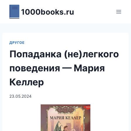
Перейти
1000books.ru
к
содержимому
ДРУГОЕ
Попаданка (не)легкого
поведения — Мария
Келлер
23.05.2024