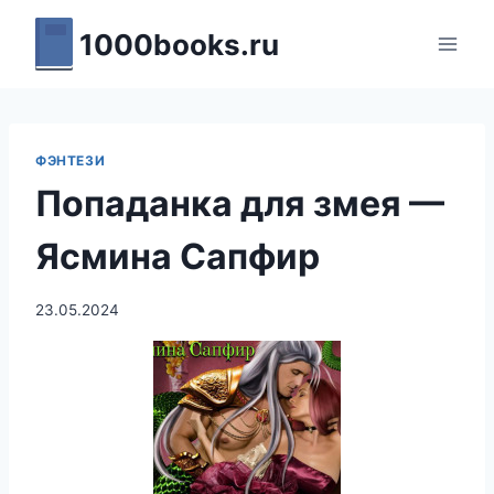
Перейти
1000books.ru
к
содержимому
ФЭНТЕЗИ
Попаданка для змея —
Ясмина Сапфир
23.05.2024