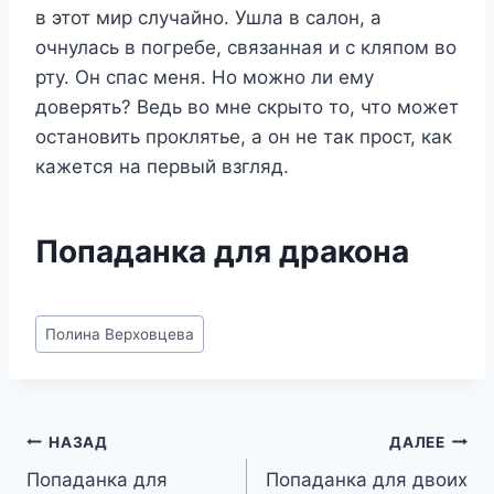
в этот мир случайно. Ушла в салон, а
очнулась в погребе, связанная и с кляпом во
рту. Он спас меня. Но можно ли ему
доверять? Ведь во мне скрыто то, что может
остановить проклятье, а он не так прост, как
кажется на первый взгляд.
Попаданка для дракона
Метки
Полина Верховцева
записи:
Навигация
НАЗАД
ДАЛЕЕ
Попаданка для
Попаданка для двоих