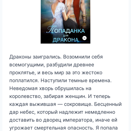
Драконы заигрались. Возомнили себя
всемогущими, разбудили древнее
проклятье, и весь мир за это жестоко
поплатился. Наступили темные времена.
Неведомая хворь обрушилась на
королевство, забирая женщин. И теперь
каждая выжившая — сокровище. Бесценный
дар небес, который надлежит немедленно
доставить во дворец императора, иначе ей
угрожает смертельная опасность. Я попала