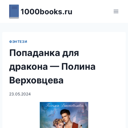
Перейти
1000books.ru
к
содержимому
ФЭНТЕЗИ
Попаданка для
дракона — Полина
Верховцева
23.05.2024