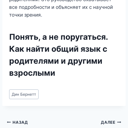
все подробности и объясняет их с научной
точки зрения.
Понять, а не поругаться.
Как найти общий язык с
родителями и другими
взрослыми
Метки
Дин Бернетт
записи:
Навигация
НАЗАД
ДАЛЕЕ