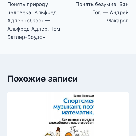
Понять природу
Понять безумие. Ван
по
человека. Альфред
Гог. — Андрей
записям
Адлер (обзор) —
Макаров
Альфред Адлер, Том
Батлер-Боудон
Похожие записи