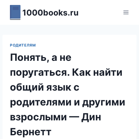
Перейти
1000books.ru
к
содержимому
РОДИТЕЛЯМ
Понять, а не
поругаться. Как найти
общий язык с
родителями и другими
взрослыми — Дин
Бернетт