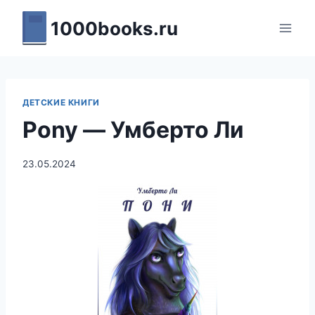
Перейти
1000books.ru
к
содержимому
ДЕТСКИЕ КНИГИ
Pony — Умберто Ли
23.05.2024