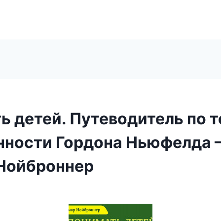
ь детей. Путеводитель по 
нности Гордона Ньюфелда 
Нойброннер