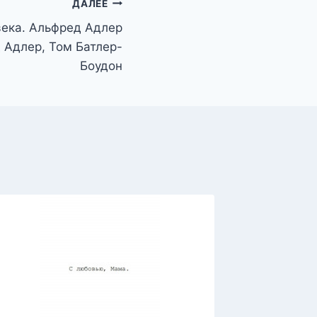
ДАЛЕЕ
века. Альфред Адлер
 Адлер, Том Батлер-
Боудон