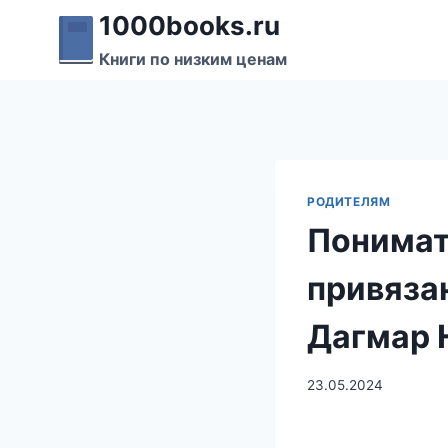
Перейти
1000books.ru
к
Книги по низким ценам
содержимому
РОДИТЕЛЯМ
Понимат
привяза
Дагмар 
23.05.2024