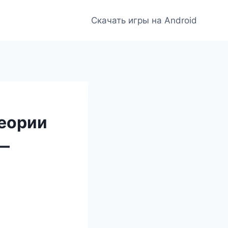
Скачать игры на Android
теории
—