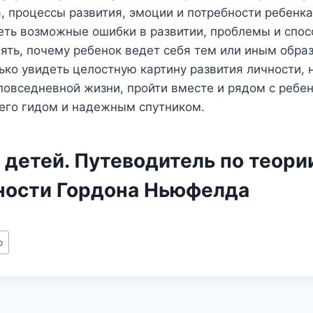
, процессы развития, эмоции и потребности ребенка
еть возможные ошибки в развитии, проблемы и спос
ять, почему ребенок ведет себя тем или иным обра
ько увидеть целостную картину развития личности, н
повседневной жизни, пройти вместе и рядом с ребе
 его гидом и надежным спутником.
 детей. Путеводитель по теори
ности Гордона Ньюфелда
р