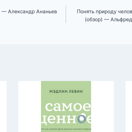
 — Александр Ананьев
Понять природу чело
(обзор) — Альфред