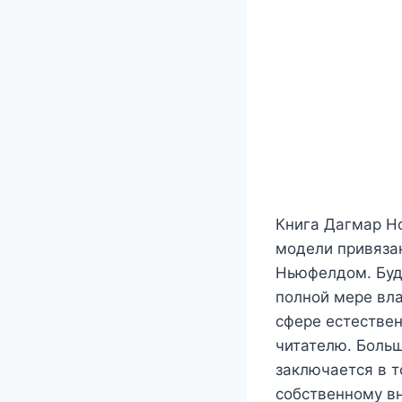
Книга Дагмар Но
модели привяза
Ньюфелдом. Буд
полной мере вла
сфере естествен
читателю. Боль
заключается в т
собственному вн