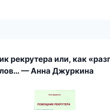
к рекрутера или, как «раз
лов… — Анна Джуркина