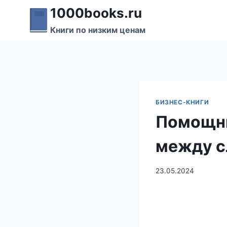
Перейти
1000books.ru
к
Книги по низким ценам
содержимому
БИЗНЕС-КНИГИ
Помощни
между с
23.05.2024