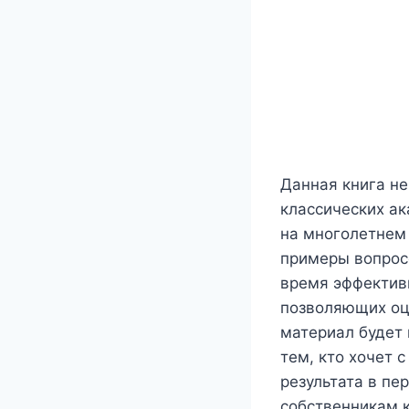
Данная книга не
классических ак
на многолетнем 
примеры вопросо
время эффективн
позволяющих оц
материал будет
тем, кто хочет 
результата в пе
собственникам 