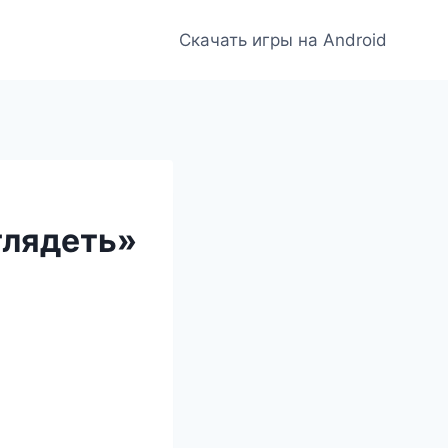
Скачать игры на Android
глядеть»