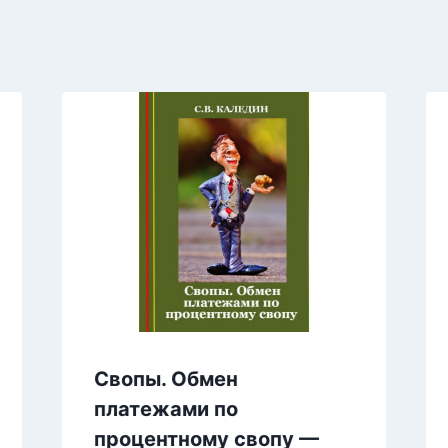
Свопы. Обмен
платежами по
процентному свопу —