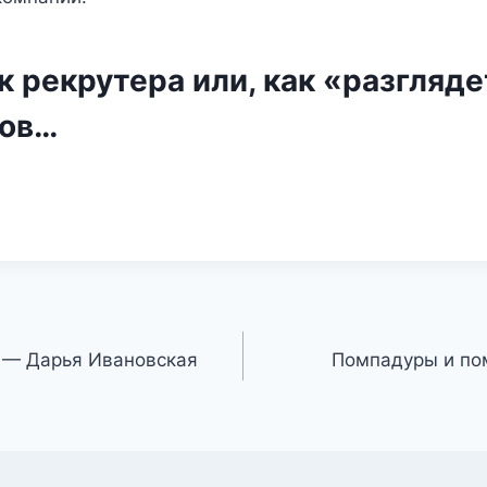
 рекрутера или, как «разгляде
лов…
 — Дарья Ивановская
Помпадуры и по