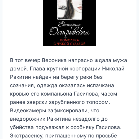
В тот вечер Вероника напрасно ждала мужа
домой. Глава крупной корпорации Николай
Ракитин найден на берегу реки без
сознания, одежда оказалась испачкана
кровью его компаньона Гасилова, часом
ранее зверски зарубленного топором.
Видео­камеры зафиксировали, что
внедорожник Ракитина незадолго до
убийства подъезжал к особняку Гасилова.
Экстрасенсу, приглашенному по просьбе