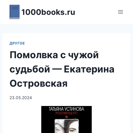
Перейти
1000books.ru
к
содержимому
ДРУГОЕ
Помолвка с чужой
судьбой — Екатерина
Островская
23.05.2024