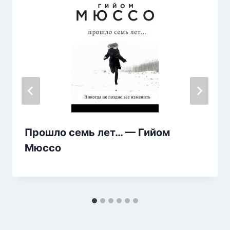
Прошло семь лет… — Гийом
Мюссо