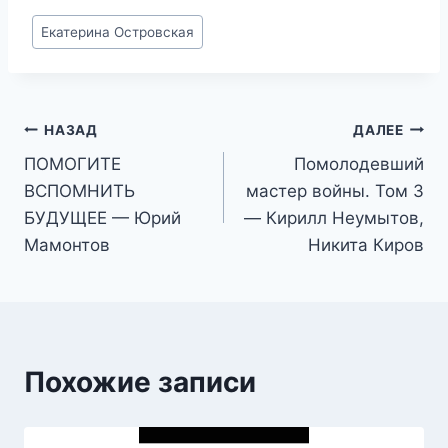
Метки
Екатерина Островская
записи:
Навигация
НАЗАД
ДАЛЕЕ
ПОМОГИТЕ
Помолодевший
по
ВСПОМНИТЬ
мастер войны. Том 3
записям
БУДУЩЕЕ — Юрий
— Кирилл Неумытов,
Мамонтов
Никита Киров
Похожие записи