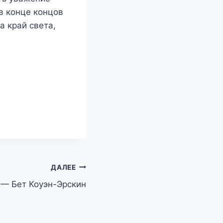
в конце концов
а край света,
ДАЛЕЕ
 — Бет Коуэн-Эрскин