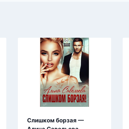
Слишком борзая —