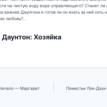
сти на чистую воду вора-управляющего? Станет ли 
а важнее Даунтона и готов ли он ехать за ней хоть н
ою любовь?..
 Даунтон: Хозяйка
 Начало — Маргарет
Поместье Лок-Даун