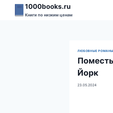
Перейти
1000books.ru
к
Книги по низким ценам
содержимому
ЛЮБОВНЫЕ РОМАН
Поместь
Йорк
23.05.2024