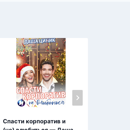
Спасти корпоратив и
Стань 