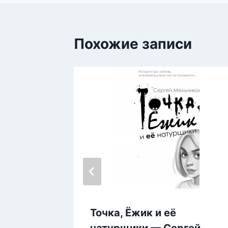
Похожие записи
, или
Точка, Ёжик и её