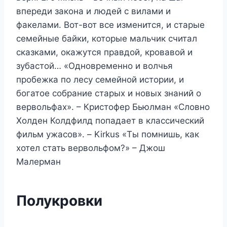
впереди закона и людей с вилами и
факелами. Вот-вот все изменится, и старые
семейные байки, которые мальчик считал
сказками, окажутся правдой, кровавой и
зубастой… «Одновременно и волчья
пробежка по лесу семейной истории, и
богатое собрание старых и новых знаний о
вервольфах». – Кристофер Бьюлман «Словно
Холден Колдфилд попадает в классический
фильм ужасов». – Kirkus «Ты помнишь, как
хотел стать вервольфом?» – Джош
Малерман
Полукровки