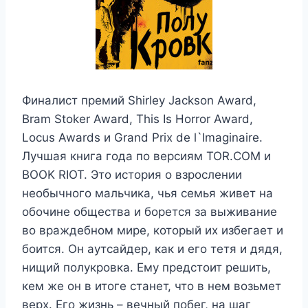
Финалист премий Shirley Jackson Award,
Bram Stoker Award, This Is Horror Award,
Locus Awards и Grand Prix de l`Imaginaire.
Лучшая книга года по версиям TOR.COM и
BOOK RIOT. Это история о взрослении
необычного мальчика, чья семья живет на
обочине общества и борется за выживание
во враждебном мире, который их избегает и
боится. Он аутсайдер, как и его тетя и дядя,
нищий полукровка. Ему предстоит решить,
кем же он в итоге станет, что в нем возьмет
верх. Его жизнь – вечный побег, на шаг