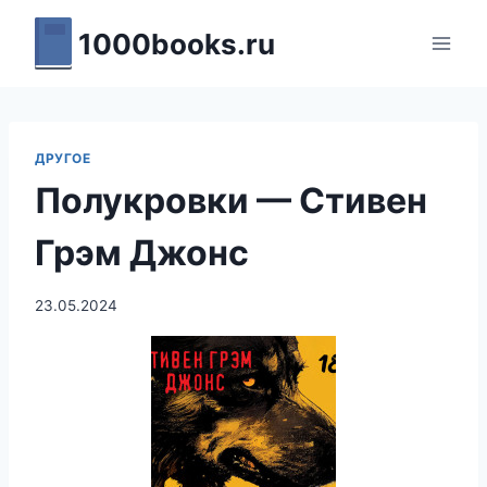
Перейти
1000books.ru
к
содержимому
ДРУГОЕ
Полукровки — Стивен
Грэм Джонс
23.05.2024