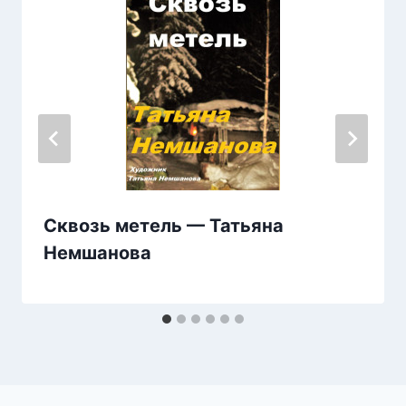
Сквозь метель — Татьяна
Немшанова