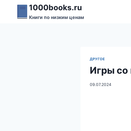
Перейти
1000books.ru
к
Книги по низким ценам
содержимому
ДРУГОЕ
Игры со
09.07.2024