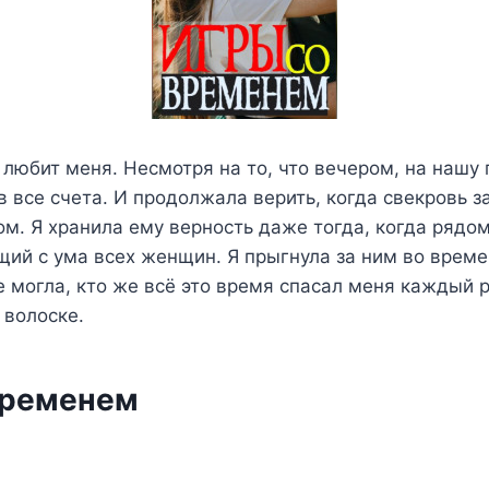
н любит меня. Несмотря на то, что вечером, на нашу
в все счета. И продолжала верить, когда свекровь з
м. Я хранила ему верность даже тогда, когда рядо
ий с ума всех женщин. Я прыгнула за ним во време
е могла, кто же всё это время спасал меня каждый р
 волоске.
временем