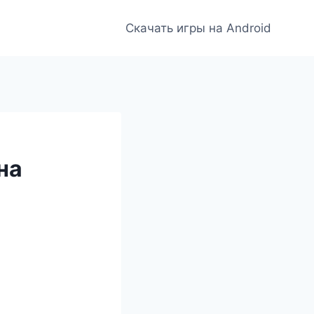
Скачать игры на Android
на