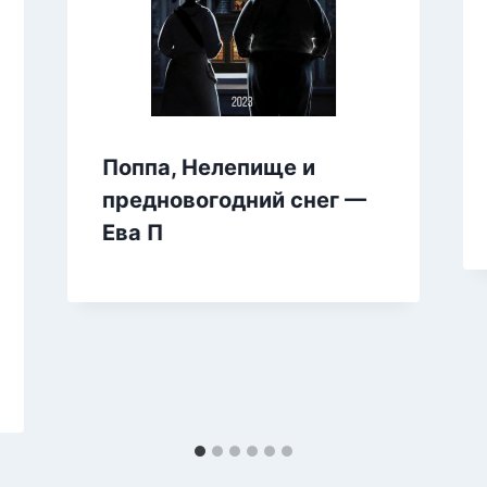
Поппа, Нелепище и
предновогодний снег —
Ева П