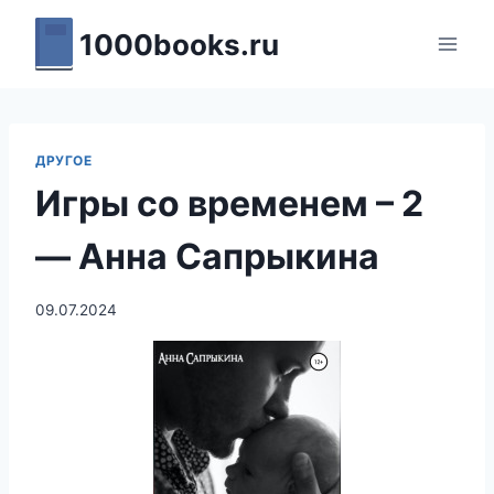
Перейти
1000books.ru
к
содержимому
ДРУГОЕ
Игры со временем – 2
— Анна Сапрыкина
09.07.2024