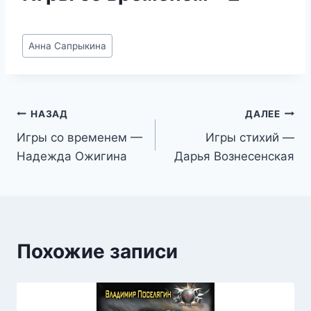
Метки
Анна Сапрыкина
записи:
Навигация
НАЗАД
ДАЛЕЕ
Игры со временем —
Игры стихий —
по
Надежда Ожигина
Дарья Вознесенская
записям
Похожие записи