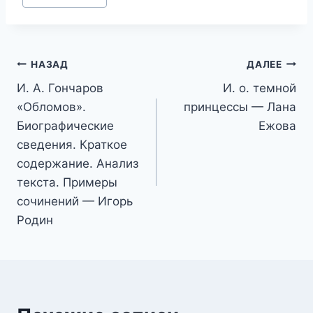
записи:
Навигация
НАЗАД
ДАЛЕЕ
И. А. Гончаров
И. о. темной
по
«Обломов».
принцессы — Лана
записям
Биографические
Ежова
сведения. Краткое
содержание. Анализ
текста. Примеры
сочинений — Игорь
Родин