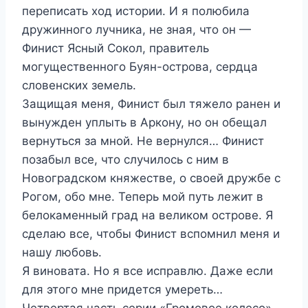
переписать ход истории. И я полюбила
дружинного лучника, не зная, что он —
Финист Ясный Сокол, правитель
могущественного Буян-острова, сердца
словенских земель.
Защищая меня, Финист был тяжело ранен и
вынужден уплыть в Аркону, но он обещал
вернуться за мной. Не вернулся… Финист
позабыл все, что случилось с ним в
Новоградском княжестве, о своей дружбе с
Рогом, обо мне. Теперь мой путь лежит в
белокаменный град на великом острове. Я
сделаю все, чтобы Финист вспомнил меня и
нашу любовь.
Я виновата. Но я все исправлю. Даже если
для этого мне придется умереть…
Четвертая часть серии «Громовое колесо».