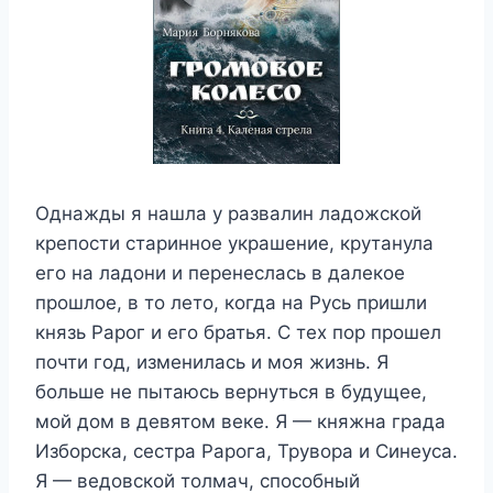
Однажды я нашла у развалин ладожской
крепости старинное украшение, крутанула
его на ладони и перенеслась в далекое
прошлое, в то лето, когда на Русь пришли
князь Рарог и его братья. С тех пор прошел
почти год, изменилась и моя жизнь. Я
больше не пытаюсь вернуться в будущее,
мой дом в девятом веке. Я — княжна града
Изборска, сестра Рарога, Трувора и Синеуса.
Я — ведовской толмач, способный