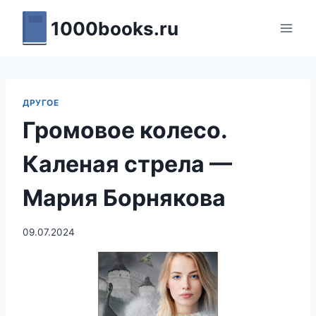
Перейти
1000books.ru
к
содержимому
ДРУГОЕ
Громовое колесо.
Каленая стрела —
Мария Борнякова
09.07.2024