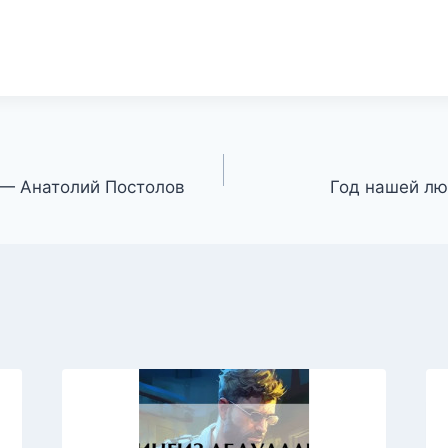
 — Анатолий Постолов
Год нашей лю