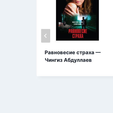
 Денис
Равновесие страха —
Чингиз Абдуллаев