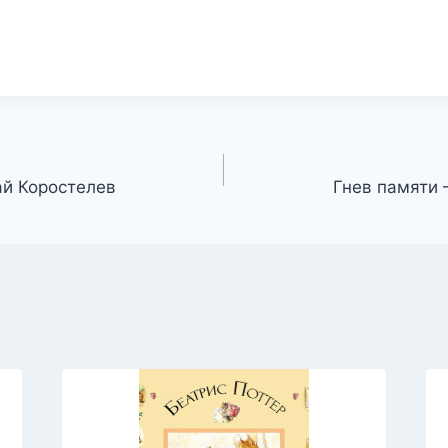
ай Коростелев
Гнев памяти