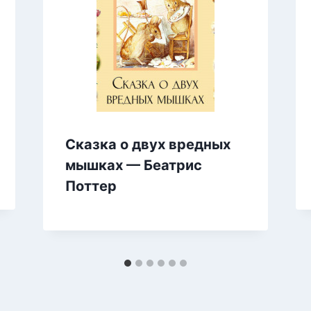
Сказка о двух вредных
мышках — Беатрис
Поттер