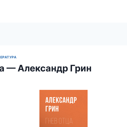
ЕРАТУРА
ца — Александр Грин