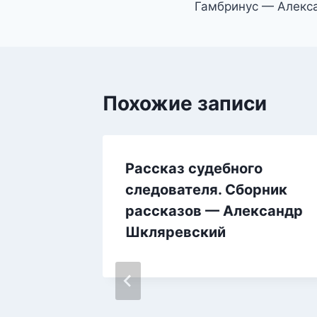
Гамбринус — Алекс
по
записям
Похожие записи
Рассказ судебного
следователя. Сборник
рассказов — Александр
Шкляревский