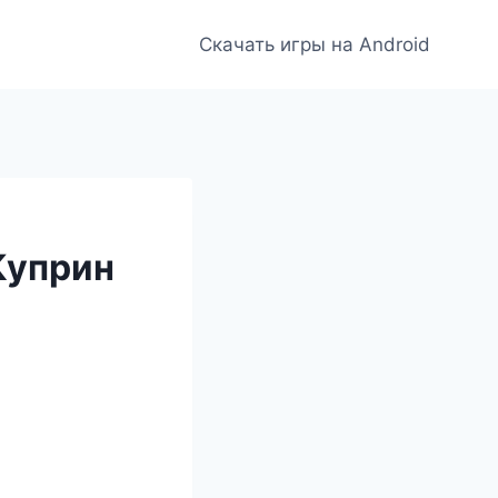
Скачать игры на Android
Куприн