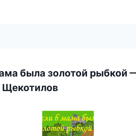
мама была золотой рыбкой 
 Щекотилов