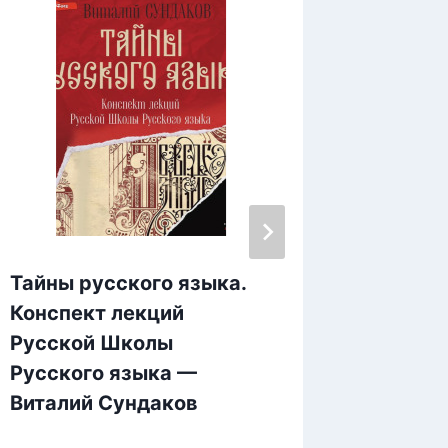
Тайны русского языка.
Powiew
Конспект лекций
Edyta 
Русской Школы
Русского языка —
Виталий Сундаков