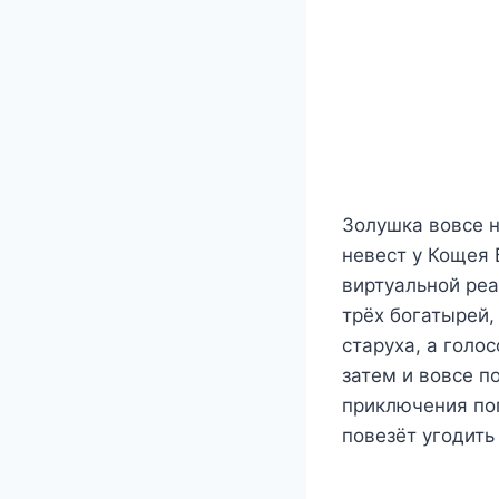
Золушка вовсе н
невест у Кощея
виртуальной реа
трёх богатырей,
старуха, а голо
затем и вовсе п
приключения по
повезёт угодить