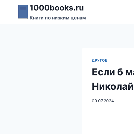
Перейти
1000books.ru
к
Книги по низким ценам
содержимому
ДРУГОЕ
Если б 
Николай
09.07.2024